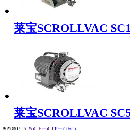
莱宝SCROLLVAC SC15
莱宝SCROLLVAC SC5D
当前第
1/1
页
首页
上一页
1
下一页
尾页