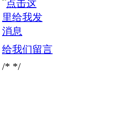
给我们留言
/*
*/