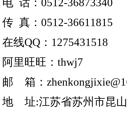
电 话：0512-36873340
传 真：0512-36611815
在线QQ：1275431518
阿里旺旺：thwj7
邮 箱：zhenkongjixie@1
地 址:江苏省苏州市昆山