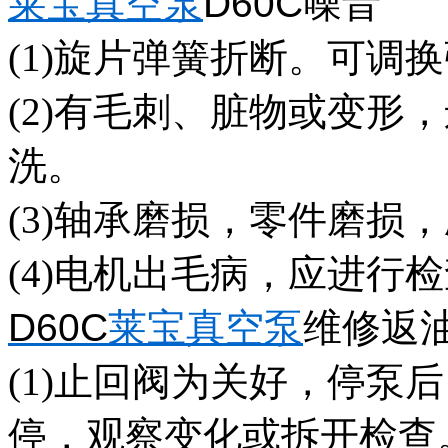
莱宝真空泵
D60C
噪音
(1)旋片弹簧折断。可调
(2)有毛刺、脏物或变形
洗。
(3)轴承磨损，零件磨损
(4)电机出毛病，应进行
D60C
莱宝真空泵
维修返
(1)止回阀为关好，停泵
停，观察变化或拆开检查