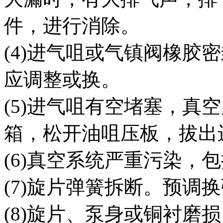
件，进行消除。
(4)进气咀或气镇阀橡胶
应调整或换。
(5)进气咀有空堵塞，真
箱，松开油咀压板，拔出
(6)真空系统严重污染，
(7)旋片弹簧拆断。预调
(8)旋片、泵身或铜衬磨