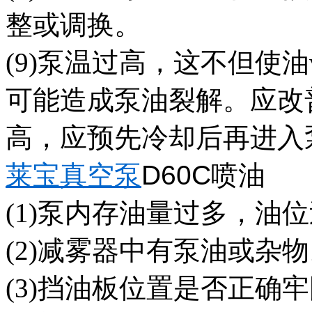
整或调换。
(9)泵温过高，这不但使
可能造成泵油裂解。应改
高，应预先冷却后再进入
莱宝真空泵
D60C
喷油
(1)泵内存油量过多，油
(2)减雾器中有泵油或杂
(3)挡油板位置是否正确