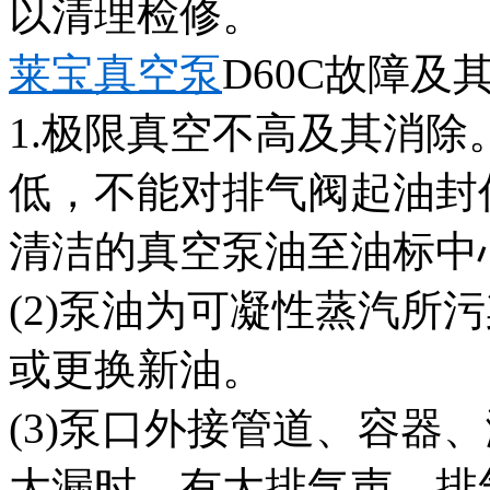
以清理检修。
莱宝真空泵
D60C故障及
1.极限真空不高及其消除。
低，不能对排气阀起油封
清洁的真空泵油至油标中
(2)泵油为可凝性蒸汽所
或更换新油。
(3)泵口外接管道、容器
大漏时，有大排气声，排