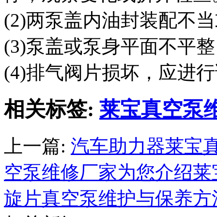
(2)两泵盖内油封装配不
(3)泵盖或泵身平面不平
(4)排气阀片损坏，应进
相关标签:
莱宝真空泵
上一篇:
汽车助力器莱宝
空泵维修厂家为您介绍莱宝
旋片真空泵维护与保养方