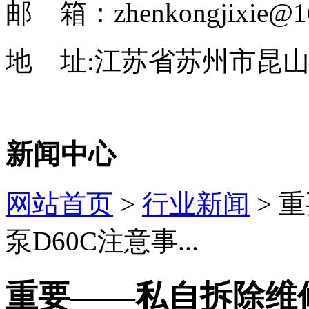
邮 箱：zhenkongjixie@1
地 址:江苏省苏州市昆山
新闻中心
网站首页
>
行业新闻
> 
泵D60C注意事...
重要——私自拆除维修