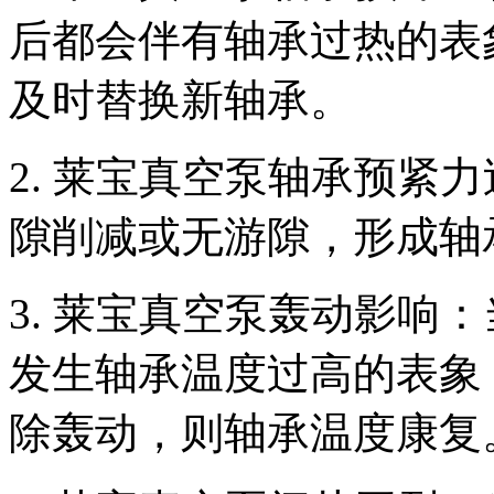
后都会伴有轴承过热的表
及时替换新轴承。
2. 莱宝真空泵轴承预紧
隙削减或无游隙，形成轴
3. 莱宝真空泵轰动影响
发生轴承温度过高的表象
除轰动，则轴承温度康复