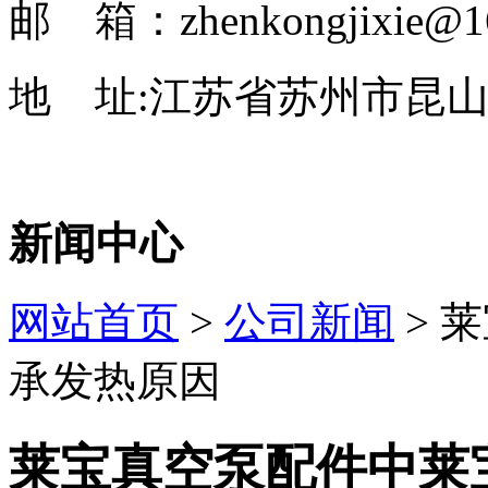
邮 箱：zhenkongjixie@1
地 址:江苏省苏州市昆山
新闻中心
网站首页
>
公司新闻
> 
承发热原因
莱宝真空泵配件​中