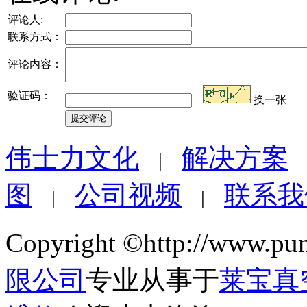
评论人:
联系方式：
评论内容：
验证码：
换一张
伟士力文化
解决方案
|
图
公司视频
联系我
|
|
Copyright ©http://www.pu
限公司
专业从事于
莱宝真